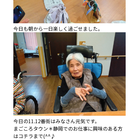
今日も朝から一日楽しく過ごせました。
今日の11.12番街はみなさん元気です。
まごころタウン＊静岡でのお仕事に興味のある方
は
コチラ
まで(^^♪