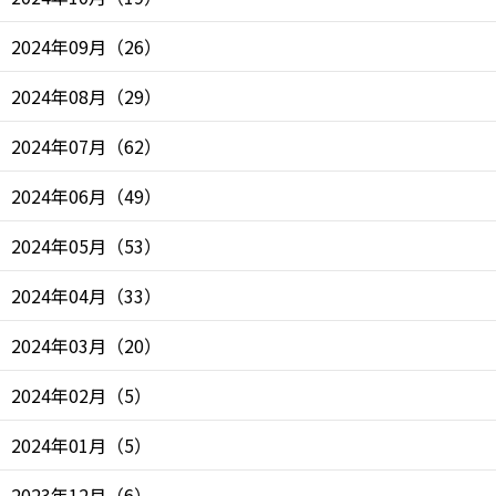
2024年09月
（
26
）
2024年08月
（
29
）
2024年07月
（
62
）
2024年06月
（
49
）
2024年05月
（
53
）
2024年04月
（
33
）
2024年03月
（
20
）
2024年02月
（
5
）
2024年01月
（
5
）
2023年12月
（
6
）