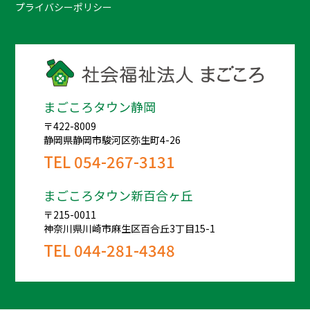
プライバシーポリシー
まごころタウン静岡
〒422-8009
静岡県静岡市駿河区弥生町4-26
TEL
054-267-3131
まごころタウン新百合ヶ丘
〒215-0011
神奈川県川崎市麻生区百合丘3丁目15-1
TEL
044-281-4348