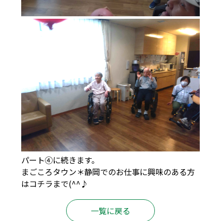
パート④に続きます。
まごころタウン＊静岡でのお仕事に興味のある方
は
コチラ
まで(^^♪
一覧に戻る