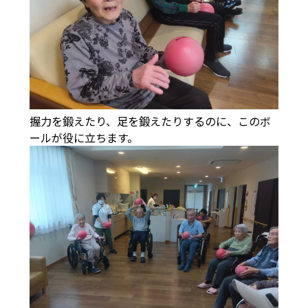
握力を鍛えたり、足を鍛えたりするのに、このボ
ールが役に立ちます。