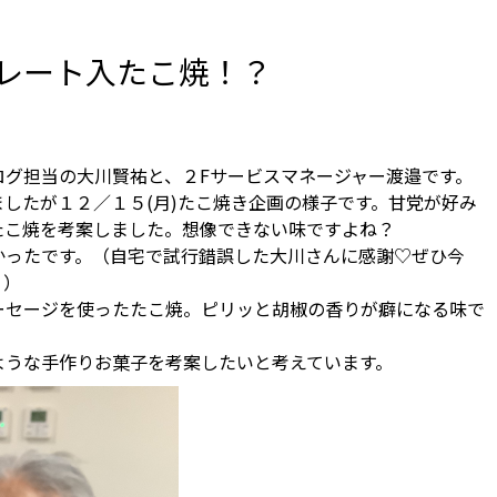
コレート入たこ焼！？
ログ担当の大川賢祐と、２Fサービスマネージャー渡邉です。
したが１２／１５(月)たこ焼き企画の様子です。甘党が好み
たこ焼を考案しました。想像できない味ですよね？
かったです。（自宅で試行錯誤した大川さんに感謝♡ぜひ今
う）
ーセージを使ったたこ焼。ピリッと胡椒の香りが癖になる味で
ような手作りお菓子を考案したいと考えています。