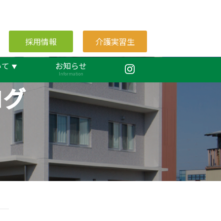
採用情報
介護実習生
いて
お知らせ
Information
ログ