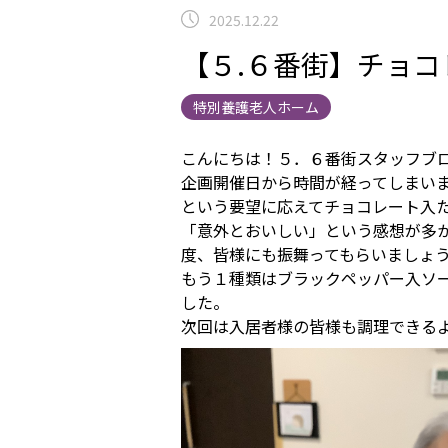
2025.12.22
【５.６番街】チョ
特別養護老人ホーム
こんにちは！５．６番街スタッフブ
企画開催日から時間が経ってしまいま
という要望に応えてチョコレート入
「意外とおいしい」という感想が多
度、皆様にも振舞ってもらいましょ
もう１種類はブラックペッパー入ソ
した。
次回は入居者様の皆様も調理できる