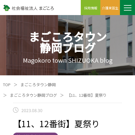
採用情報
介護実習生
まごころタウン
静岡ブログ
Magokoro town SHIZUOKA blog
TOP
＞
まごころタウン静岡
＞
まごころタウン静岡ブログ
＞
【11、12番街】夏祭り
2023.08.30
【11、12番街】夏祭り