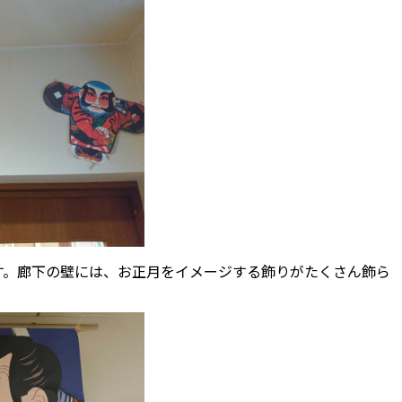
す。廊下の壁には、お正月をイメージする飾りがたくさん飾ら