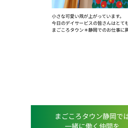
小さな可愛い凧が上がっています。
今日のデイサービスの皆さんはとて
まごころタウン＊静岡でのお仕事に
まごころタウン静岡で
一緒に働く仲間を