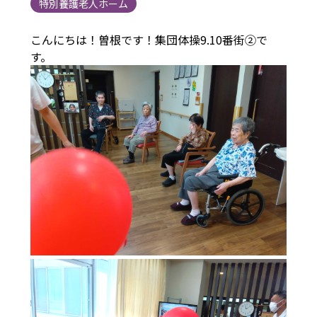
特別養護老人ホーム
こんにちは！曽根です！集団体操9.10番街②で
す。