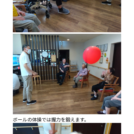
ボールの体操では握力を鍛えます。