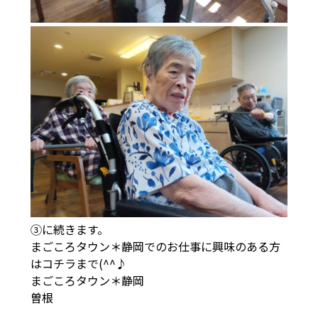
③に続きます。
まごころタウン＊静岡でのお仕事に興味のある方
は
コチラ
まで(^^♪
まごころタウン＊静岡
曽根