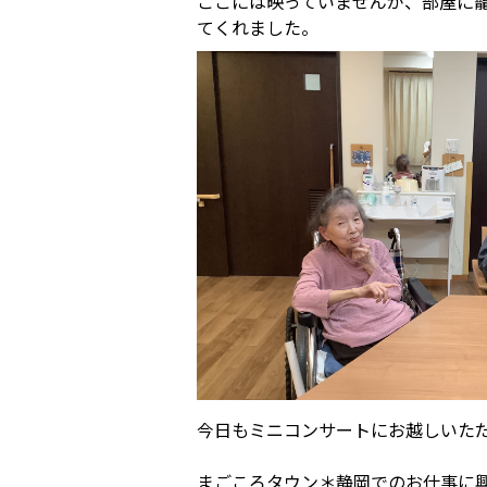
ここには映っていませんが、部屋に
てくれました。
今日もミニコンサートにお越しいた
まごころタウン＊静岡でのお仕事に