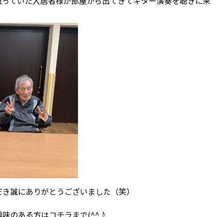
籠っていた入居者様が部屋から出てきてギター演奏を聴きに来
だき誠にありがとうございました（笑）
興味のある方は
コチラ
まで(^^♪