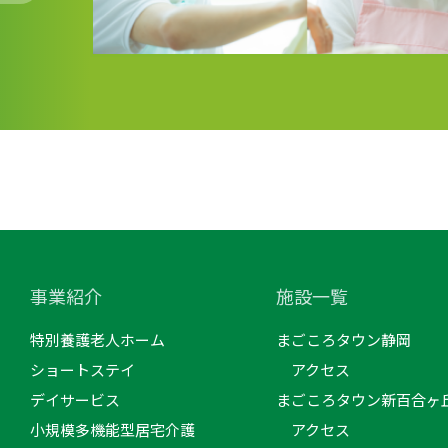
事業紹介
施設一覧
特別養護老人ホーム
まごころタウン静岡
ショートステイ
アクセス
デイサービス
まごころタウン新百合ヶ
小規模多機能型居宅介護
アクセス