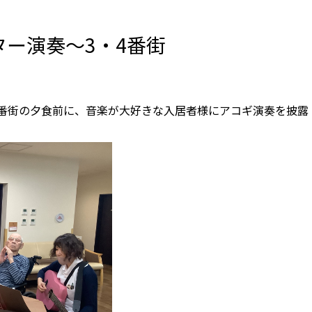
ー演奏～3・4番街
4番街の夕食前に、音楽が大好きな入居者様にアコギ演奏を披露