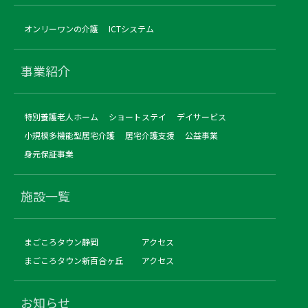
オンリーワンの介護
ICTシステム
事業紹介
特別養護老人ホーム
ショートステイ
デイサービス
小規模多機能型居宅介護
居宅介護支援
公益事業
身元保証事業
施設一覧
まごころタウン静岡
アクセス
まごころタウン新百合ヶ丘
アクセス
お知らせ