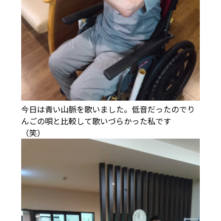
今日は青い山脈を歌いました。低音だったのでり
んごの唄と比較して歌いづらかった私です
（笑）