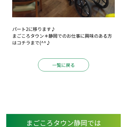
パート2に移ります♪
まごころタウン＊静岡でのお仕事に興味のある方
は
コチラ
まで(^^♪
一覧に戻る
まごころタウン静岡では