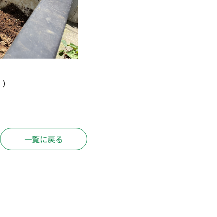
・）
！
一覧に戻る