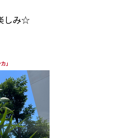
楽しみ☆
ンカ」