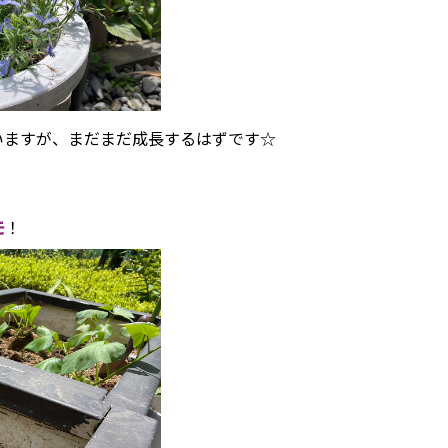
いますが、まだまだ成長するはずです☆
モ
！