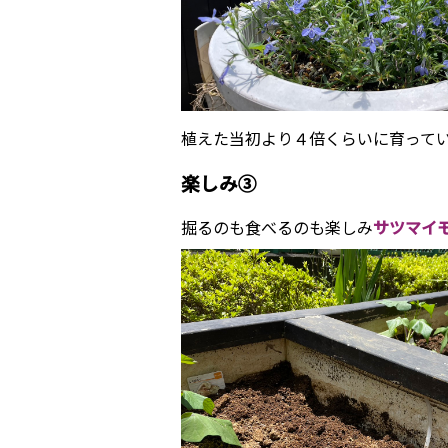
植えた当初より４倍くらいに育って
楽しみ③
掘るのも食べるのも楽しみ
サツマイ