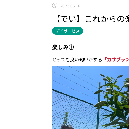
2023.06.16
【でい】これからの
デイサービス
楽しみ①
とっても良い匂いがする
「カサブラ