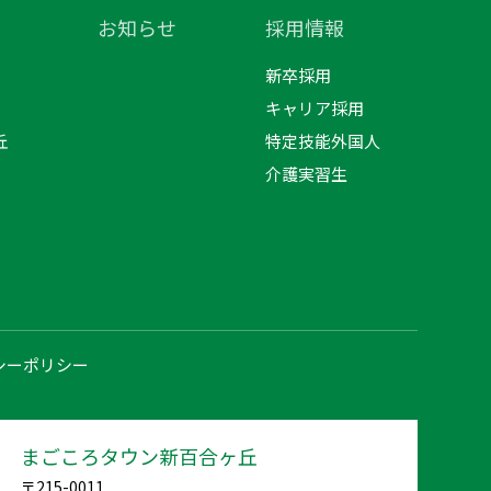
お知らせ
採用情報
新卒採用
キャリア採用
丘
特定技能外国人
介護実習生
シーポリシー
まごころタウン新百合ヶ丘
〒215-0011