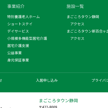
事業紹介
施設一覧
特別養護老人ホーム
まごころタウン静岡
ショートステイ
アクセス
デイサービス
まごころタウン新百合ヶ
小規模多機能型居宅介護
アクセス
居宅介護支援
公益事業
身元保証事業
せ
入居申し込み
プライバ
まごころタウン静岡
〒422-8009