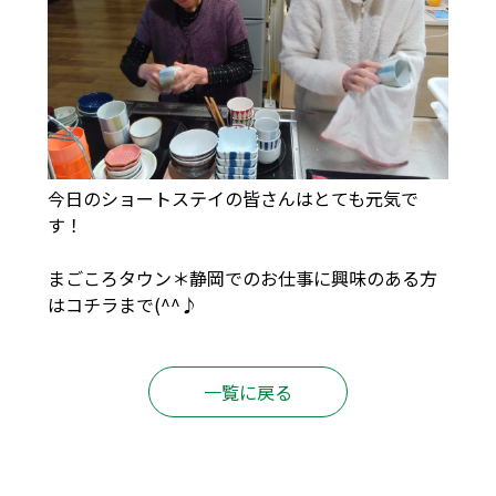
今日のショートステイの皆さんはとても元気で
す！
まごころタウン＊静岡でのお仕事に興味のある方
は
コチラ
まで(^^♪
一覧に戻る