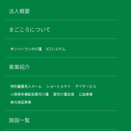
法人概要
まごころについて
オンリーワンの介護
ICTシステム
事業紹介
特別養護老人ホーム
ショートステイ
デイサービス
小規模多機能型居宅介護
居宅介護支援
公益事業
身元保証事業
施設一覧