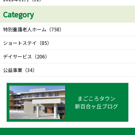
Category
特別養護老人ホーム
（
758
）
ショートステイ
（
85
）
デイサービス
（
206
）
公益事業
（
34
）
まごころタウン
新百合ヶ丘ブログ