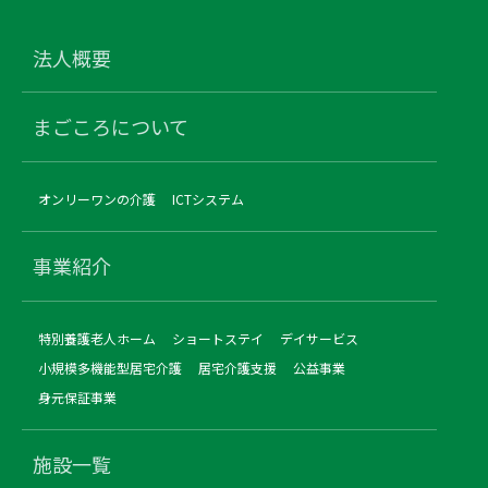
法人概要
まごころについて
オンリーワンの介護
ICTシステム
事業紹介
特別養護老人ホーム
ショートステイ
デイサービス
小規模多機能型居宅介護
居宅介護支援
公益事業
身元保証事業
施設一覧