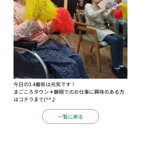
今日の3.4番街は元気です！
まごころタウン＊静岡でのお仕事に興味のある方
は
コチラ
まで(^^♪
一覧に戻る