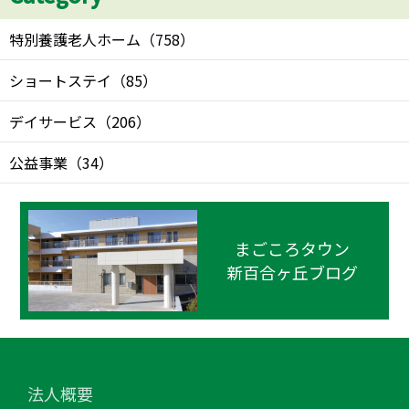
特別養護老人ホーム
（
758
）
ショートステイ
（
85
）
デイサービス
（
206
）
公益事業
（
34
）
まごころタウン
新百合ヶ丘ブログ
法人概要