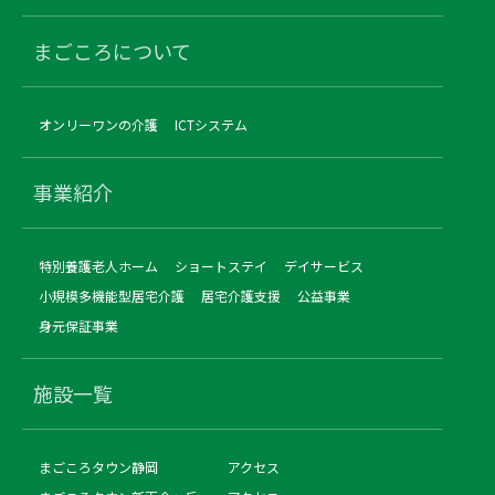
まごころについて
オンリーワンの介護
ICTシステム
事業紹介
特別養護老人ホーム
ショートステイ
デイサービス
小規模多機能型居宅介護
居宅介護支援
公益事業
身元保証事業
施設一覧
まごころタウン静岡
アクセス