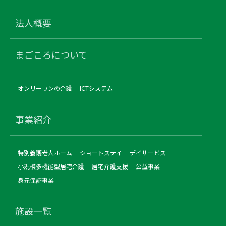
法人概要
まごころについて
オンリーワンの介護
ICTシステム
事業紹介
特別養護老人ホーム
ショートステイ
デイサービス
小規模多機能型居宅介護
居宅介護支援
公益事業
身元保証事業
施設一覧