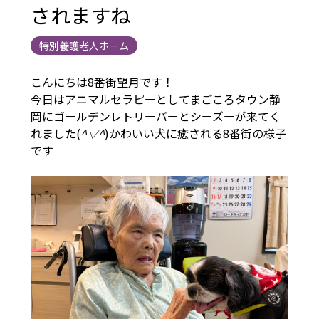
されますね
特別養護老人ホーム
こんにちは8番街望月です！
今日はアニマルセラピーとしてまごころタウン静
岡にゴールデンレトリーバーとシーズーが来てく
れました(
^▽^
)かわいい犬に癒される8番街の様子
です