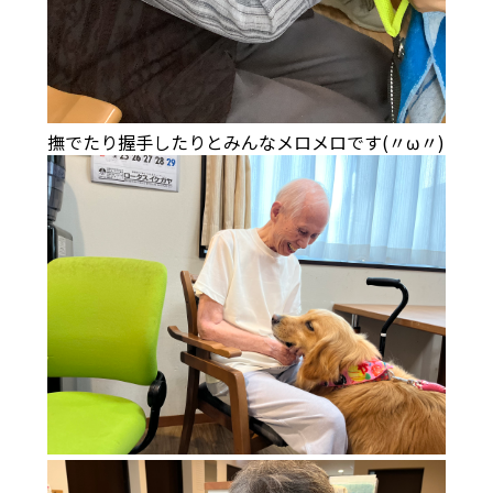
撫でたり握手したりとみんなメロメロです(〃ω〃)