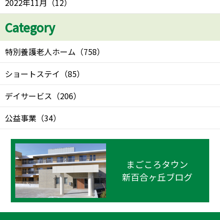
2022年11月
（
12
）
Category
特別養護老人ホーム
（
758
）
ショートステイ
（
85
）
デイサービス
（
206
）
公益事業
（
34
）
まごころタウン
新百合ヶ丘ブログ