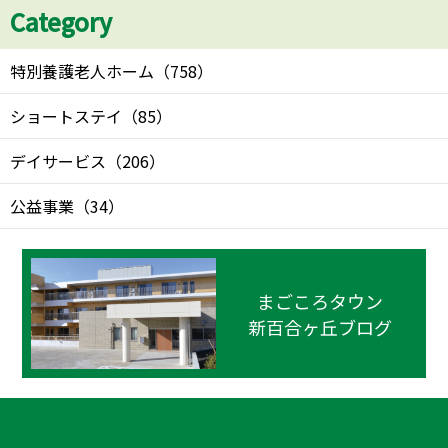
Category
特別養護老人ホーム
（
758
）
ショートステイ
（
85
）
デイサービス
（
206
）
公益事業
（
34
）
まごころタウン
新百合ヶ丘ブログ