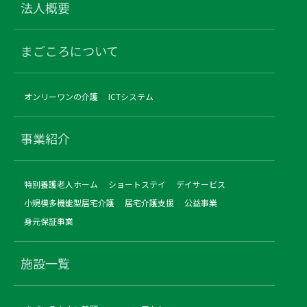
法人概要
まごころについて
オンリーワンの介護
ICTシステム
事業紹介
特別養護老人ホーム
ショートステイ
デイサービス
小規模多機能型居宅介護
居宅介護支援
公益事業
身元保証事業
施設一覧