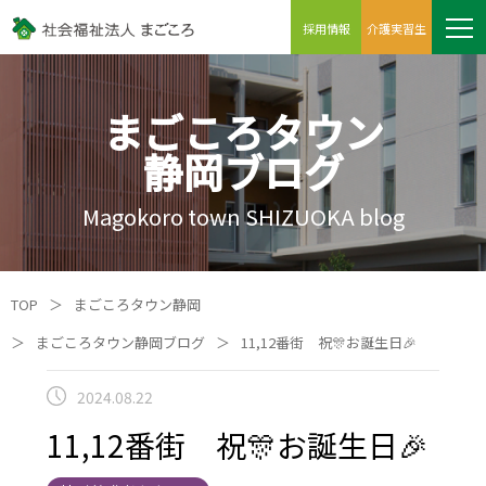
採用情報
介護実習生
まごころタウン
静岡ブログ
Magokoro town SHIZUOKA blog
TOP
＞
まごころタウン静岡
＞
まごころタウン静岡ブログ
＞
11,12番街 祝🎊お誕生日🎉
2024.08.22
11,12番街 祝🎊お誕生日🎉