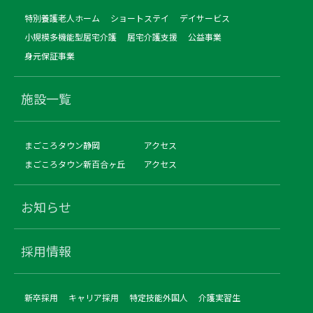
特別養護老人ホーム
ショートステイ
デイサービス
小規模多機能型居宅介護
居宅介護支援
公益事業
身元保証事業
施設一覧
まごころタウン静岡
アクセス
まごころタウン新百合ヶ丘
アクセス
お知らせ
採用情報
新卒採用
キャリア採用
特定技能外国人
介護実習生