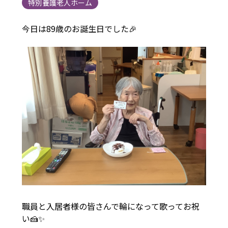
特別養護老人ホーム
今日は89歳のお誕生日でした🎉
職員と入居者様の皆さんで輪になって歌ってお祝
い🍰✨