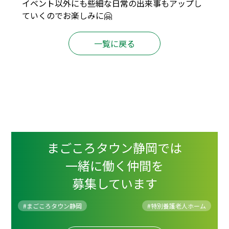
イベント以外にも些細な日常の出来事もアップし
ていくのでお楽しみに🤗
一覧に戻る
まごころタウン静岡では
一緒に働く仲間を
募集しています
#まごころタウン静岡
#
特別養護老人ホーム