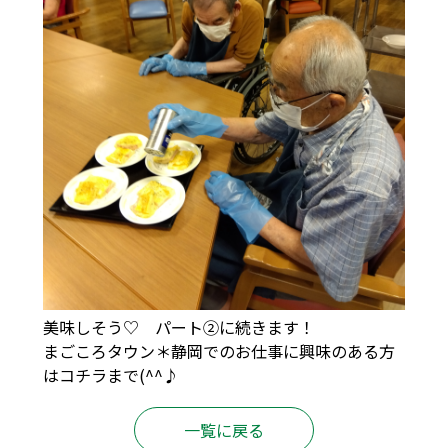
美味しそう♡ パート②に続きます！
まごころタウン＊静岡でのお仕事に興味のある方
は
コチラ
まで(^^♪
一覧に戻る