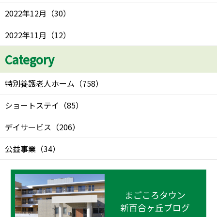
2022年12月
（
30
）
2022年11月
（
12
）
Category
特別養護老人ホーム
（
758
）
ショートステイ
（
85
）
デイサービス
（
206
）
公益事業
（
34
）
まごころタウン
新百合ヶ丘ブログ