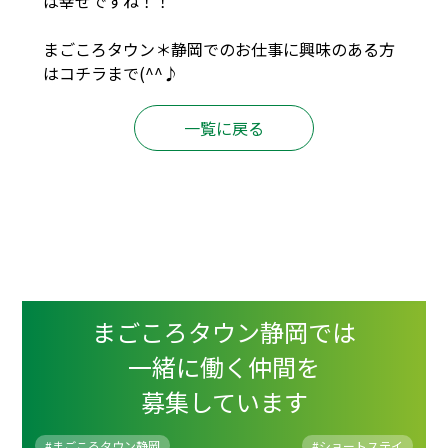
は幸せですね！！
まごころタウン＊静岡でのお仕事に興味のある方
は
コチラ
まで(^^♪
一覧に戻る
まごころタウン静岡では
一緒に働く仲間を
募集しています
#まごころタウン静岡
#
ショートステイ