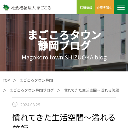
採用情報
介護実習生
まごころタウン
静岡ブログ
Magokoro town SHIZUOKA blog
TOP
＞
まごころタウン静岡
＞
まごころタウン静岡ブログ
＞
慣れてきた生活空間～溢れる笑顔
2024.03.25
慣れてきた生活空間～溢れる