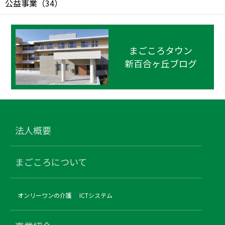
公益事業
（
34
）
まごころタウン
新百合ヶ丘ブログ
法人概要
まごころについて
オンリーワンの介護
ICTシステム