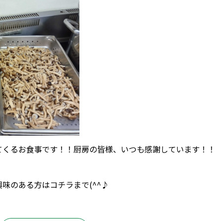
てくるお食事です！！厨房の皆様、いつも感謝しています！！
興味のある方は
コチラ
まで(^^♪