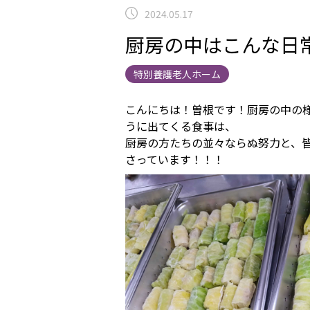
2024.05.17
厨房の中はこんな日
特別養護老人ホーム
こんにちは！曽根です！厨房の中の
うに出てくる食事は、
厨房の方たちの並々ならぬ努力と、
さっています！！！