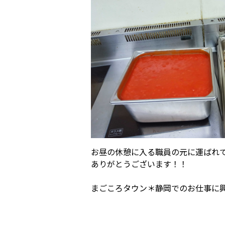
お昼の休憩に入る職員の元に運ばれ
ありがとうございます！！
まごころタウン＊静岡でのお仕事に