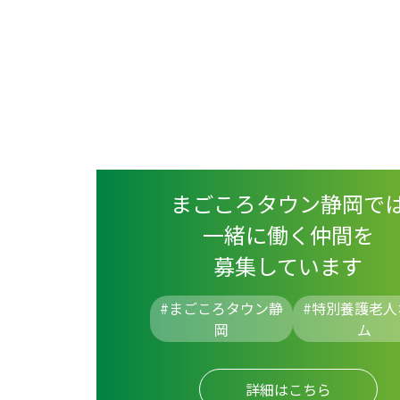
まごころタウン静岡で
一緒に働く仲間を
募集しています
#まごころタウン静
#
特別養護老人
岡
ム
詳細はこちら