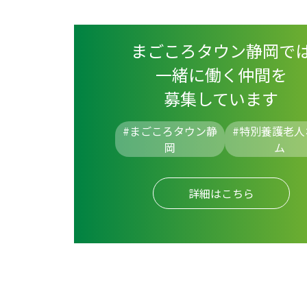
まごころタウン静岡で
一緒に働く仲間を
募集しています
#まごころタウン静
#
特別養護老人
岡
ム
詳細はこちら