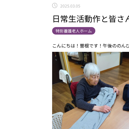
2025.03.05
日常生活動作と皆さん
特別養護老人ホーム
こんにちは！曽根です！午後ののんび