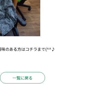
興味のある方は
コチラ
まで(^^♪
一覧に戻る