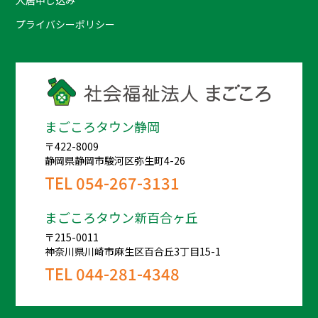
プライバシーポリシー
まごころタウン静岡
〒422-8009
静岡県静岡市駿河区弥生町4-26
TEL
054-267-3131
まごころタウン新百合ヶ丘
〒215-0011
神奈川県川崎市麻生区百合丘3丁目15-1
TEL
044-281-4348