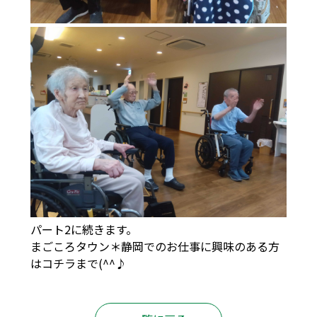
パート2に続きます。
まごころタウン＊静岡でのお仕事に興味のある方
は
コチラ
まで(^^♪