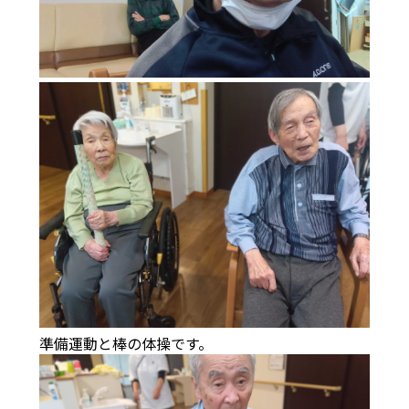
準備運動と棒の体操です。