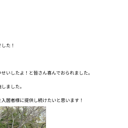
でした！
いせいしたよ！と皆さん喜んでおられました。
施しました。
を入居者様に提供し続けたいと思います！