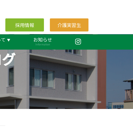
採用情報
介護実習生
いて
お知らせ
Information
ログ