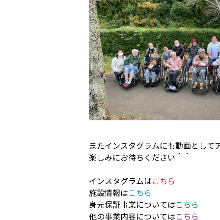
またインスタグラムにも動画として
楽しみにお待ちください＾＾
インスタグラムは
こちら
施設情報は
こちら
身元保証事業については
こちら
他の事業内容については
こちら