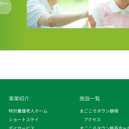
ホー
事業紹介
施設一覧
特別養護老人ホーム
まごころタウン静岡
ショートステイ
アクセス
デイサービス
まごころタウン新百合ヶ