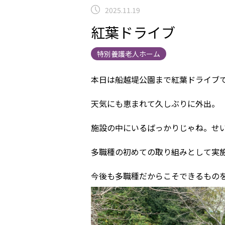
2025.11.19
紅葉ドライブ
特別養護老人ホーム
本日は船越堤公園まで紅葉ドライブ
天気にも恵まれて久しぶりに外出。
施設の中にいるばっかりじゃね。せ
多職種の初めての取り組みとして実
今後も多職種だからこそできるもの