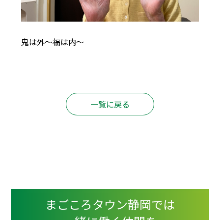
鬼は外〜福は内〜
一覧に戻る
まごころタウン静岡では