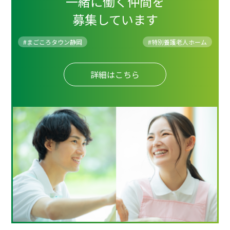
一緒に働く仲間を
募集しています
#まごころタウン静岡
#
特別養護老人ホーム
詳細はこちら