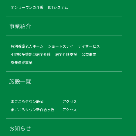
オンリーワンの介護
ICTシステム
事業紹介
特別養護老人ホーム
ショートステイ
デイサービス
小規模多機能型居宅介護
居宅介護支援
公益事業
身元保証事業
施設一覧
まごころタウン静岡
アクセス
まごころタウン新百合ヶ丘
アクセス
お知らせ