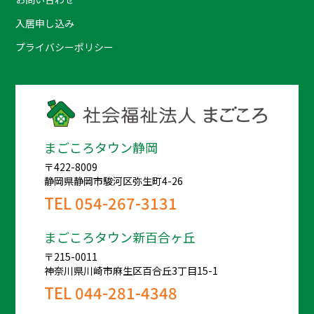
入居申し込み
プライバシーポリシー
まごころタウン静岡
〒422-8009
静岡県静岡市駿河区弥生町4-26
TEL
054-267-3131
まごころタウン新百合ヶ丘
〒215-0011
神奈川県川崎市麻生区百合丘3丁目15-1
TEL
044-281-4348