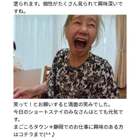
塗られます。個性がたくさん見られて興味深いで
すね。
笑って！とお願いすると満面の笑みでした。
今日のショートステイのみなさんはとても元気で
す。
まごころタウン＊静岡でのお仕事に興味のある方
は
コチラ
まで(^^♪