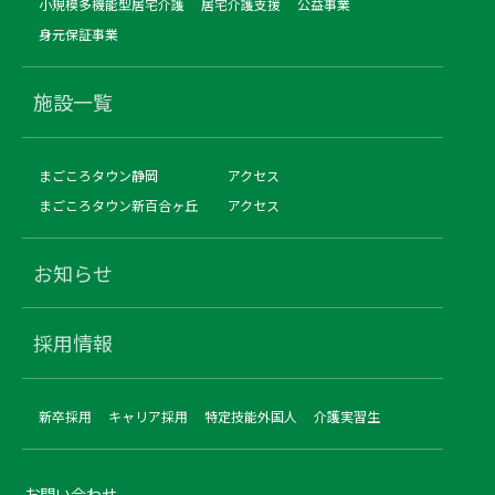
小規模多機能型居宅介護
居宅介護支援
公益事業
身元保証事業
施設一覧
まごころタウン静岡
アクセス
まごころタウン新百合ヶ丘
アクセス
お知らせ
採用情報
新卒採用
キャリア採用
特定技能外国人
介護実習生
お問い合わせ