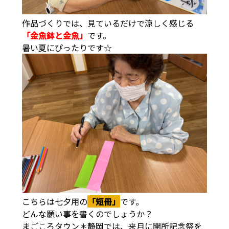
作品づくりでは、見ているだけで涼しく感じる
「金魚鉢と金魚」
です。
暑い夏にぴったりです☆
こちらは七夕用の
「短冊」
です。
どんな願い事を書くのでしょうか？
まごころタウン＊静岡では、来月に開所記念祭を