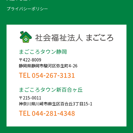
プライバシーポリシー
まごころタウン静岡
〒422-8009
静岡県静岡市駿河区弥生町4-26
TEL
054-267-3131
まごころタウン新百合ヶ丘
〒215-0011
神奈川県川崎市麻生区百合丘3丁目15-1
TEL
044-281-4348