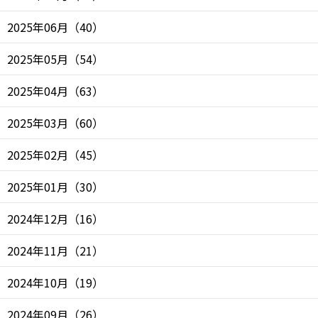
2025年06月
（
40
）
2025年05月
（
54
）
2025年04月
（
63
）
2025年03月
（
60
）
2025年02月
（
45
）
2025年01月
（
30
）
2024年12月
（
16
）
2024年11月
（
21
）
2024年10月
（
19
）
2024年09月
（
26
）