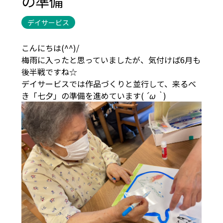
の準備
デイサービス
こんにちは(^^)/
梅雨に入ったと思っていましたが、気付けば6月も
後半戦ですね☆
デイサービスでは作品づくりと並行して、来るべ
き「七夕」の準備を進めています(
´ω｀
)