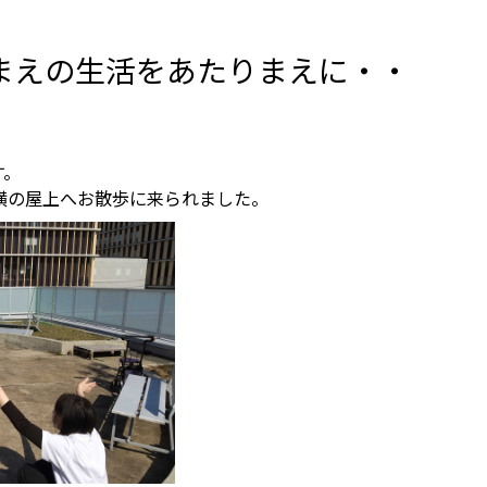
まえの生活をあたりまえに・・
す。
横の屋上へお散歩に来られました。