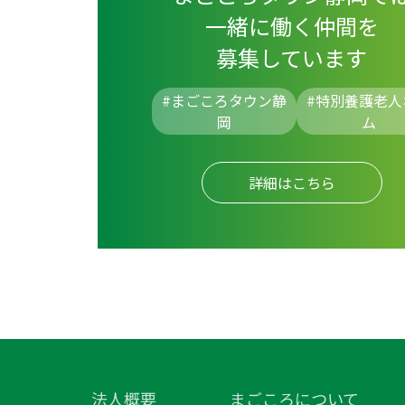
一緒に働く仲間を
募集しています
#まごころタウン静
#
特別養護老人
岡
ム
詳細はこちら
法人概要
まごころについて