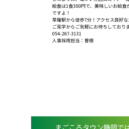
給食は1食300円で、美味しいお給
ですよ！
草薙駅から徒歩7分！アクセス良好
ご見学からご気軽にお待ちしており
054-267-3131
人事採用担当：曽根
まごころタウン静岡で