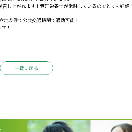
食が召し上がれます！管理栄養士が常駐しているのでとても好評
な立地条件で公共交通機関で通勤可能！
ます！
一覧に戻る
は