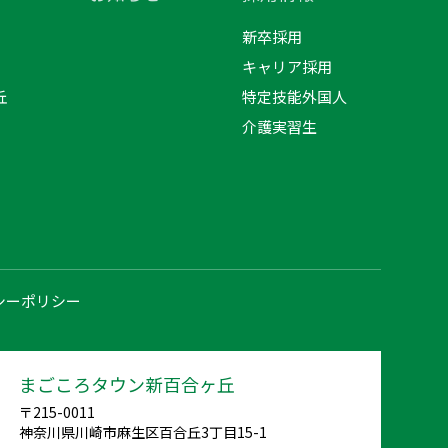
新卒採用
キャリア採用
丘
特定技能外国人
介護実習生
シーポリシー
まごころタウン新百合ヶ丘
〒215-0011
神奈川県川崎市麻生区百合丘3丁目15-1