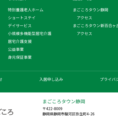
特別養護老人ホーム
まごころタウン静岡
ショートステイ
アクセス
デイサービス
まごころタウン新百合ヶ
小規模多機能型居宅介護
アクセス
居宅介護支援
公益事業
身元保証事業
せ
入居申し込み
プライバ
まごころタウン静岡
〒422-8009
静岡県静岡市駿河区弥生町4-26