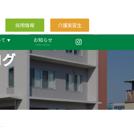
採用情報
介護実習生
いて
お知らせ
Information
ログ