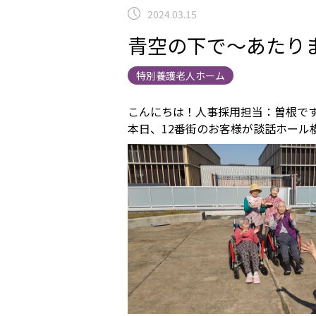
2024.03.15
青空の下で～あたり
特別養護老人ホーム
こんにちは！人事採用担当：曽根で
本日、12番街のお客様が談話ホール