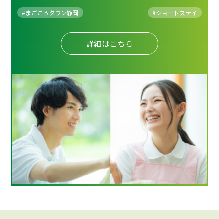
#まごころタウン静岡
#
ショートステイ
詳細はこちら