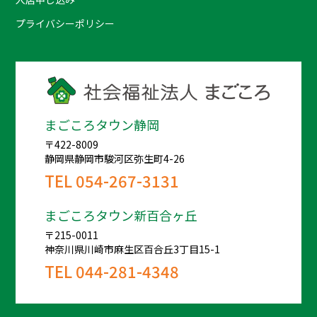
プライバシーポリシー
まごころタウン静岡
〒422-8009
静岡県静岡市駿河区弥生町4-26
TEL
054-267-3131
まごころタウン新百合ヶ丘
〒215-0011
神奈川県川崎市麻生区百合丘3丁目15-1
TEL
044-281-4348