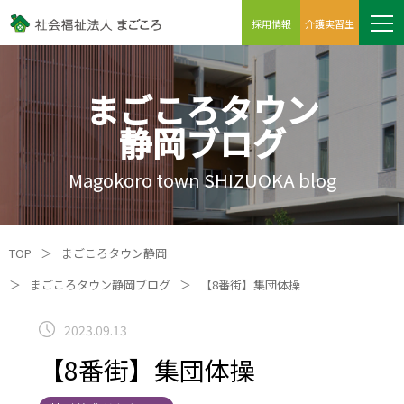
採用情報
介護実習生
まごころタウン
静岡ブログ
Magokoro town SHIZUOKA blog
TOP
＞
まごころタウン静岡
＞
まごころタウン静岡ブログ
＞
【8番街】集団体操
2023.09.13
【8番街】集団体操