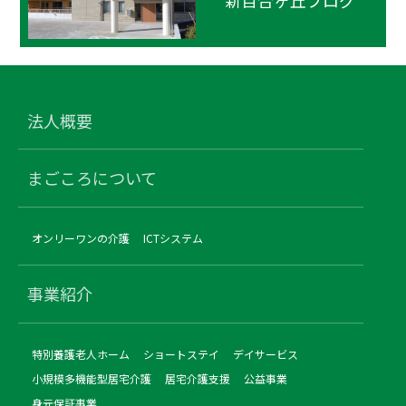
新百合ヶ丘ブログ
法人概要
まごころについて
オンリーワンの介護
ICTシステム
事業紹介
特別養護老人ホーム
ショートステイ
デイサービス
小規模多機能型居宅介護
居宅介護支援
公益事業
身元保証事業