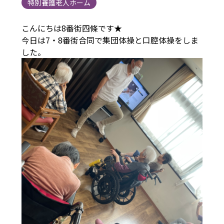
特別養護老人ホーム
こんにちは8番街四條です★
今日は7・8番街合同で集団体操と口腔体操をしま
した。