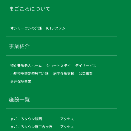
まごころについて
オンリーワンの介護
ICTシステム
事業紹介
特別養護老人ホーム
ショートステイ
デイサービス
小規模多機能型居宅介護
居宅介護支援
公益事業
身元保証事業
施設一覧
まごころタウン静岡
アクセス
まごころタウン新百合ヶ丘
アクセス