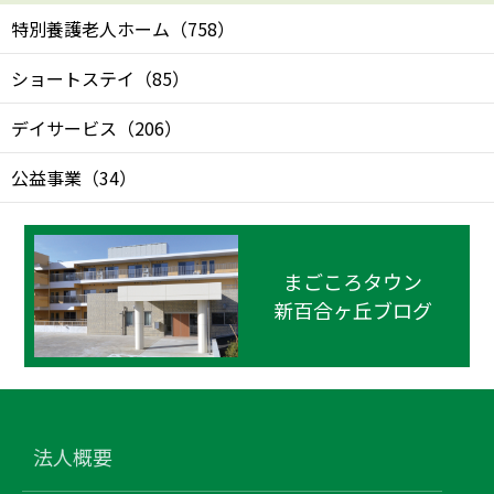
特別養護老人ホーム
（
758
）
ショートステイ
（
85
）
デイサービス
（
206
）
公益事業
（
34
）
まごころタウン
新百合ヶ丘ブログ
法人概要