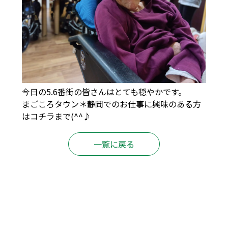
今日の5.6番街の皆さんはとても穏やかです。
まごころタウン＊静岡でのお仕事に興味のある方
は
コチラ
まで(^^♪
一覧に戻る