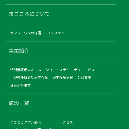
まごころについて
オンリーワンの介護
ICTシステム
事業紹介
特別養護老人ホーム
ショートステイ
デイサービス
小規模多機能型居宅介護
居宅介護支援
公益事業
身元保証事業
施設一覧
まごころタウン静岡
アクセス