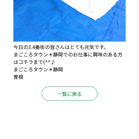
今日の3.4番街の皆さんはとても元気です。
まごころタウン＊静岡でのお仕事に興味のある方
は
コチラ
まで(^^♪
まごころタウン＊静岡
曽根
一覧に戻る