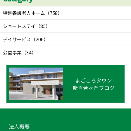
特別養護老人ホーム
（
758
）
ショートステイ
（
85
）
デイサービス
（
206
）
公益事業
（
34
）
まごころタウン
新百合ヶ丘ブログ
法人概要