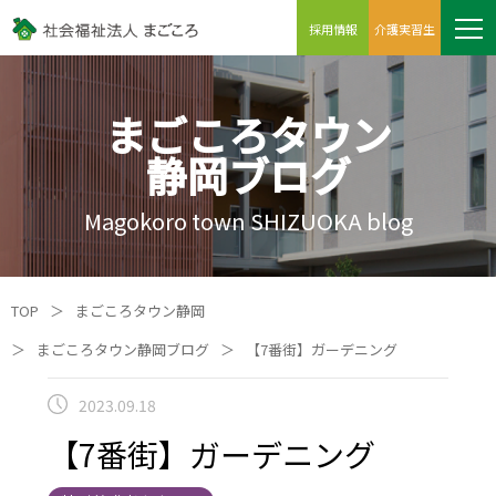
採用情報
介護実習生
まごころタウン
静岡ブログ
Magokoro town SHIZUOKA blog
TOP
＞
まごころタウン静岡
＞
まごころタウン静岡ブログ
＞
【7番街】ガーデニング
2023.09.18
【7番街】ガーデニング