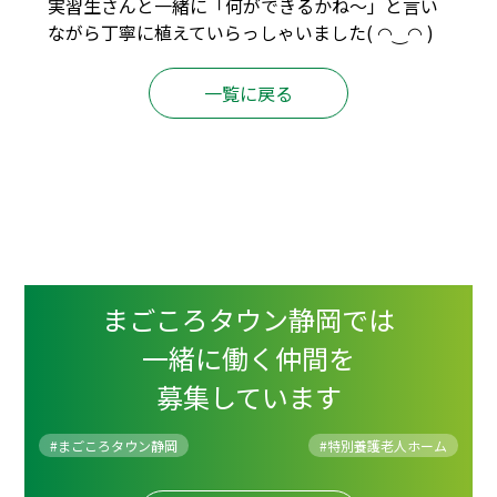
実習生さんと一緒に「何ができるかね〜」と言い
ながら丁寧に植えていらっしゃいました( ◠‿◠ )
一覧に戻る
まごころタウン静岡では
一緒に働く仲間を
募集しています
#まごころタウン静岡
#
特別養護老人ホーム