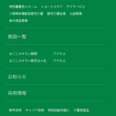
特別養護老人ホーム
ショートステイ
デイサービス
小規模多機能型居宅介護
居宅介護支援
公益事業
身元保証事業
施設一覧
まごころタウン静岡
アクセス
まごころタウン新百合ヶ丘
アクセス
お知らせ
採用情報
新卒採用
キャリア採用
特定技能外国人
介護実習生