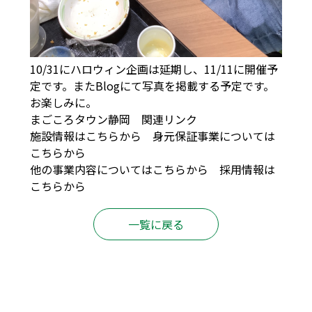
10/31にハロウィン企画は延期し、11/11に開催予
定です。またBlogにて写真を掲載する予定です。
お楽しみに。
まごころタウン静岡 関連リンク
施設情報は
こちら
から 身元保証事業については
こちら
から
他の事業内容については
こちら
から 採用情報は
こちら
から
一覧に戻る