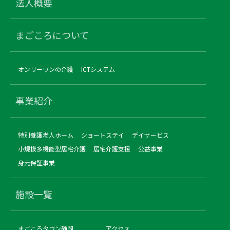
法人概要
まごころについて
オンリーワンの介護
ICTシステム
事業紹介
特別養護老人ホーム
ショートステイ
デイサービス
小規模多機能型居宅介護
居宅介護支援
公益事業
身元保証事業
施設一覧
まごころタウン静岡
アクセス