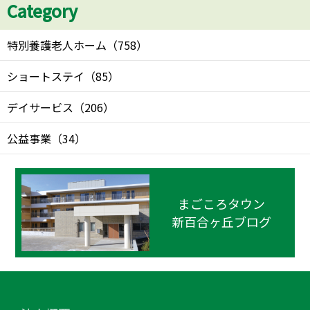
Category
特別養護老人ホーム
（
758
）
ショートステイ
（
85
）
デイサービス
（
206
）
公益事業
（
34
）
まごころタウン
新百合ヶ丘ブログ