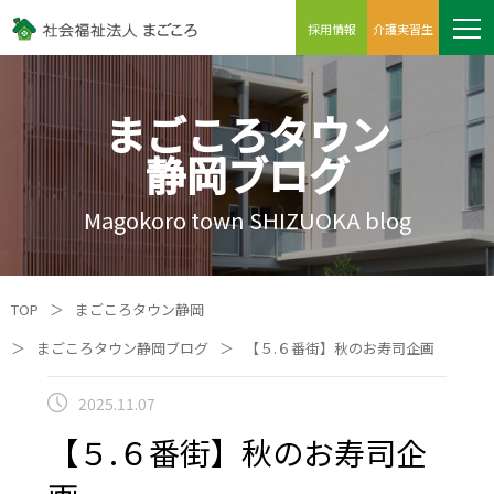
採用情報
介護実習生
まごころタウン
静岡ブログ
Magokoro town SHIZUOKA blog
TOP
＞
まごころタウン静岡
＞
まごころタウン静岡ブログ
＞
【５.６番街】秋のお寿司企画
2025.11.07
【５.６番街】秋のお寿司企