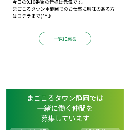
今日の9.10番街の皆様は元気です。
まごころタウン＊静岡でのお仕事に興味のある方
は
コチラ
まで(^^♪
一覧に戻る
まごころタウン静岡では
一緒に働く仲間を
募集しています