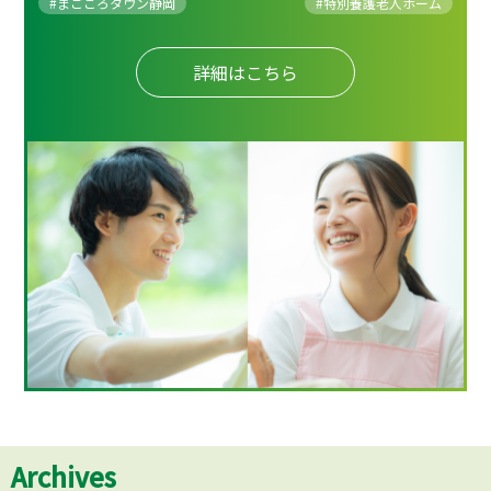
#まごころタウン静岡
#
特別養護老人ホーム
詳細はこちら
Archives