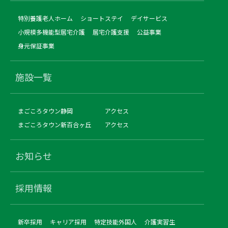
特別養護老人ホーム
ショートステイ
デイサービス
小規模多機能型居宅介護
居宅介護支援
公益事業
身元保証事業
施設一覧
まごころタウン静岡
アクセス
まごころタウン新百合ヶ丘
アクセス
お知らせ
採用情報
新卒採用
キャリア採用
特定技能外国人
介護実習生