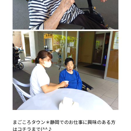
まごころタウン＊静岡でのお仕事に興味のある方
は
コチラ
まで(^^♪