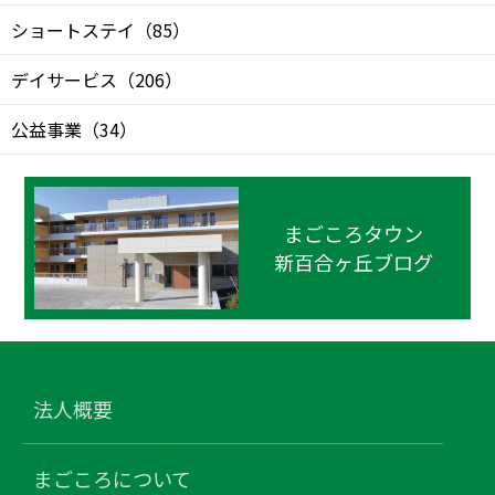
ショートステイ
（
85
）
デイサービス
（
206
）
公益事業
（
34
）
まごころタウン
新百合ヶ丘ブログ
法人概要
まごころについて