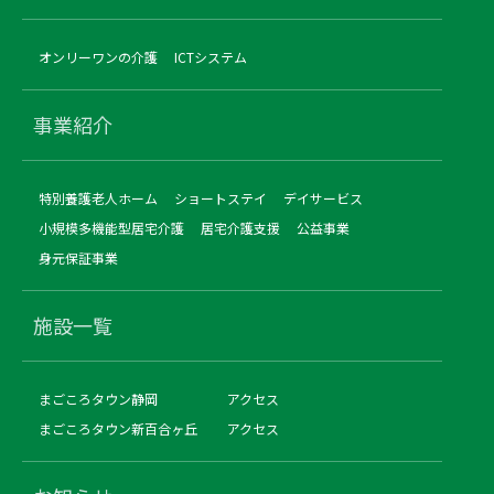
オンリーワンの介護
ICTシステム
事業紹介
特別養護老人ホーム
ショートステイ
デイサービス
小規模多機能型居宅介護
居宅介護支援
公益事業
身元保証事業
施設一覧
まごころタウン静岡
アクセス
まごころタウン新百合ヶ丘
アクセス