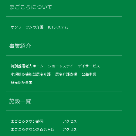
まごころについて
オンリーワンの介護
ICTシステム
事業紹介
特別養護老人ホーム
ショートステイ
デイサービス
小規模多機能型居宅介護
居宅介護支援
公益事業
身元保証事業
施設一覧
まごころタウン静岡
アクセス
まごころタウン新百合ヶ丘
アクセス