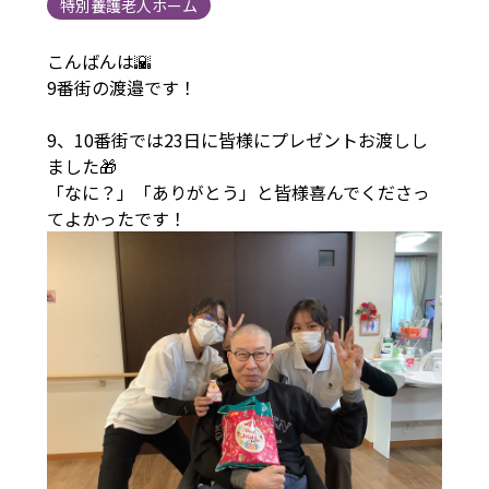
特別養護老人ホーム
こんばんは🌇
9番街の渡邉です！
9、10番街では23日に皆様にプレゼントお渡しし
ました🎁
「なに？」「ありがとう」と皆様喜んでくださっ
てよかったです！