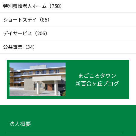
特別養護老人ホーム
（
758
）
ショートステイ
（
85
）
デイサービス
（
206
）
公益事業
（
34
）
まごころタウン
新百合ヶ丘ブログ
法人概要