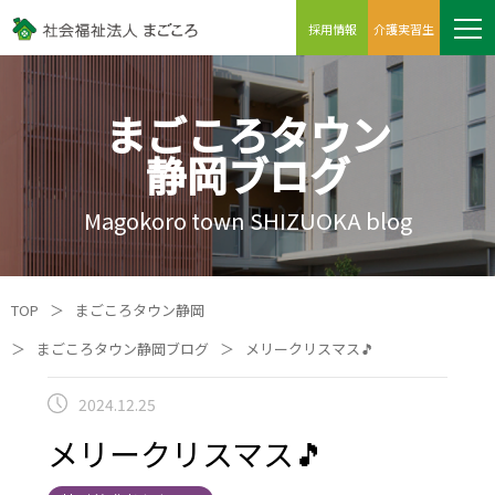
採用情報
介護実習生
まごころタウン
静岡ブログ
Magokoro town SHIZUOKA blog
TOP
＞
まごころタウン静岡
＞
まごころタウン静岡ブログ
＞
メリークリスマス🎵
2024.12.25
メリークリスマス🎵