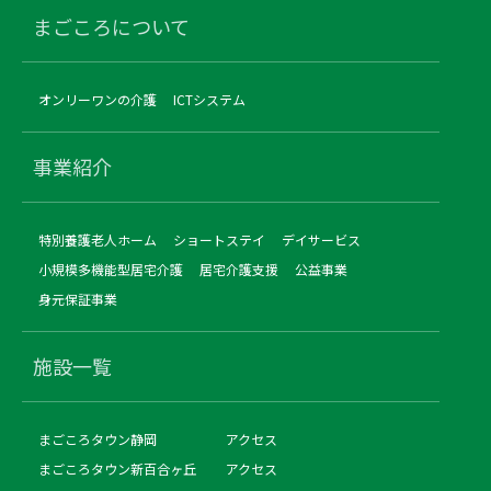
まごころについて
オンリーワンの介護
ICTシステム
事業紹介
特別養護老人ホーム
ショートステイ
デイサービス
小規模多機能型居宅介護
居宅介護支援
公益事業
身元保証事業
施設一覧
まごころタウン静岡
アクセス
まごころタウン新百合ヶ丘
アクセス