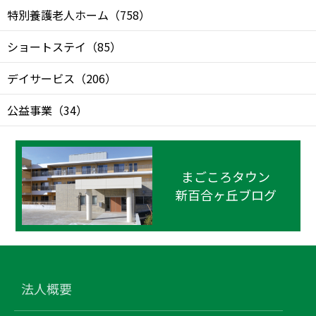
特別養護老人ホーム
（
758
）
ショートステイ
（
85
）
デイサービス
（
206
）
公益事業
（
34
）
まごころタウン
新百合ヶ丘ブログ
法人概要