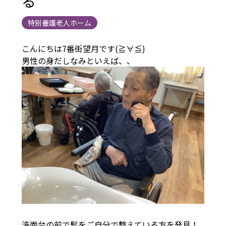
る
特別養護老人ホーム
こんにちは7番街望月です(≧∀≦)
男性の身だしなみといえば、、
洗面台の前で髭をご自分で整えている方を発見！