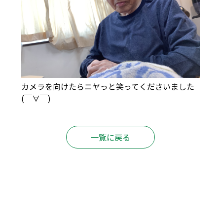
カメラを向けたらニヤっと笑ってくださいました
(￣∀￣)
一覧に戻る