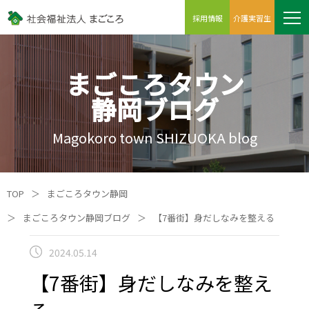
採用情報
介護実習生
まごころタウン
静岡ブログ
Magokoro town SHIZUOKA blog
TOP
＞
まごころタウン静岡
＞
まごころタウン静岡ブログ
＞
【7番街】身だしなみを整える
2024.05.14
【7番街】身だしなみを整え