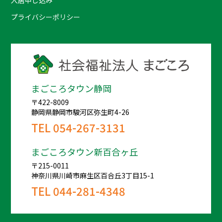
プライバシーポリシー
まごころタウン静岡
〒422-8009
静岡県静岡市駿河区弥生町4-26
TEL
054-267-3131
まごころタウン新百合ヶ丘
〒215-0011
神奈川県川崎市麻生区百合丘3丁目15-1
TEL
044-281-4348