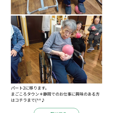
パート2に移ります。
まごころタウン＊静岡でのお仕事に興味のある方
は
コチラ
まで(^^♪