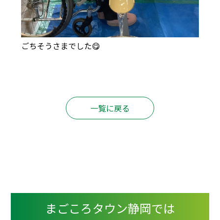
ごちそうさまでした😋
一覧に戻る
まごころタウン静岡では