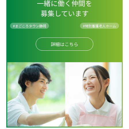
一緒に働く仲間を
募集しています
#まごころタウン静岡
#
特別養護老人ホーム
詳細はこちら