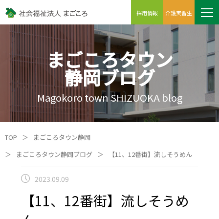
採用情報
介護実習生
まごころタウン
静岡ブログ
Magokoro town SHIZUOKA blog
TOP
＞
まごころタウン静岡
＞
まごころタウン静岡ブログ
＞
【11、12番街】流しそうめん
2023.09.09
【11、12番街】流しそうめ