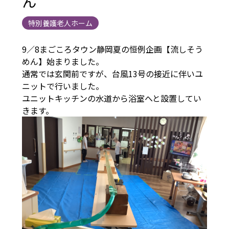
ん
特別養護老人ホーム
9／8まごころタウン静岡夏の恒例企画【流しそう
めん】始まりました。
通常では玄関前ですが、台風13号の接近に伴いユ
ニットで行いました。
ユニットキッチンの水道から浴室へと設置してい
きます。