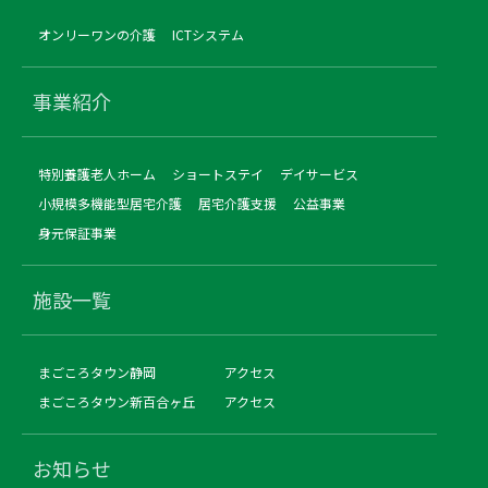
オンリーワンの介護
ICTシステム
事業紹介
特別養護老人ホーム
ショートステイ
デイサービス
小規模多機能型居宅介護
居宅介護支援
公益事業
身元保証事業
施設一覧
まごころタウン静岡
アクセス
まごころタウン新百合ヶ丘
アクセス
お知らせ