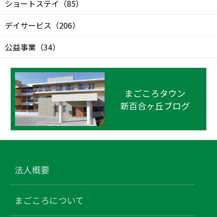
ショートステイ
（
85
）
デイサービス
（
206
）
公益事業
（
34
）
まごころタウン
新百合ヶ丘ブログ
法人概要
まごころについて