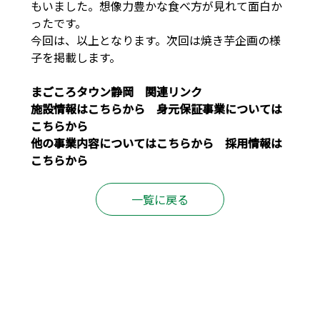
もいました。想像力豊かな食べ方が見れて面白か
ったです。
今回は、以上となります。次回は焼き芋企画の様
子を掲載します。
まごころタウン静岡 関連リンク
施設情報は
こちら
から 身元保証事業については
こちら
から
他の事業内容については
こちら
から 採用情報は
こちら
から
一覧に戻る