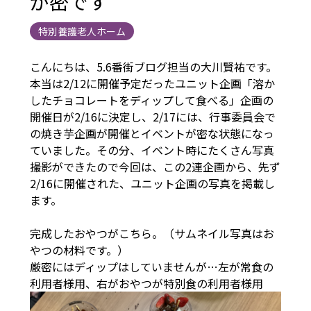
が密です
特別養護老人ホーム
こんにちは、5.6番街ブログ担当の大川賢祐です。
本当は2/12に開催予定だったユニット企画「溶か
したチョコレートをディップして食べる」企画の
開催日が2/16に決定し、2/17には、行事委員会で
の焼き芋企画が開催とイベントが密な状態になっ
ていました。その分、イベント時にたくさん写真
撮影ができたので今回は、この2連企画から、先ず
2/16に開催された、ユニット企画の写真を掲載し
ます。
完成したおやつがこちら。（サムネイル写真はお
やつの材料です。）
厳密にはディップはしていませんが…左が常食の
利用者様用、右がおやつが特別食の利用者様用