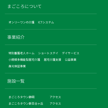
まごころについて
オンリーワンの介護
ICTシステム
事業紹介
特別養護老人ホーム
ショートステイ
デイサービス
小規模多機能型居宅介護
居宅介護支援
公益事業
身元保証事業
施設一覧
まごころタウン静岡
アクセス
まごころタウン新百合ヶ丘
アクセス