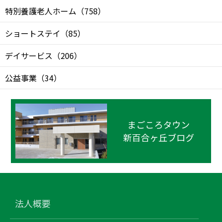
特別養護老人ホーム
（
758
）
ショートステイ
（
85
）
デイサービス
（
206
）
公益事業
（
34
）
まごころタウン
新百合ヶ丘ブログ
法人概要