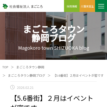
採用情報
介護実習生
まごころタウン
静岡ブログ
Magokoro town SHIZUOKA blog
TOP
＞
まごころタウン静岡
＞
まごころタウン静岡ブログ
＞
【5.6番街】２月はイベントが密です
2026.02.21
【5.6番街】２月はイベント