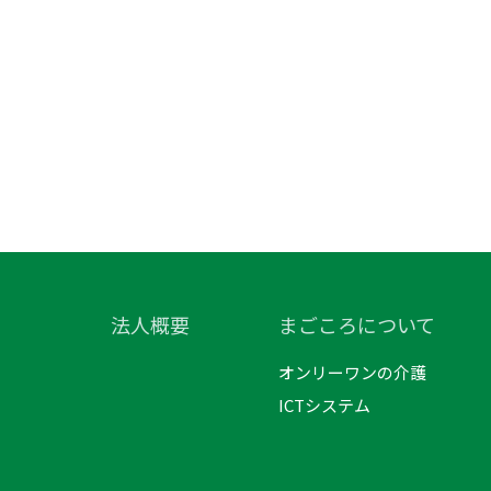
法人概要
まごころについて
オンリーワンの介護
ICTシステム