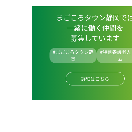
まごころタウン静岡で
一緒に働く仲間を
募集しています
#まごころタウン静
#
特別養護老人
岡
ム
詳細はこちら