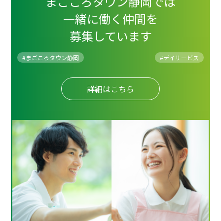
まごころタウン静岡では
一緒に働く仲間を
募集しています
#まごころタウン静岡
#
デイサービス
詳細はこちら