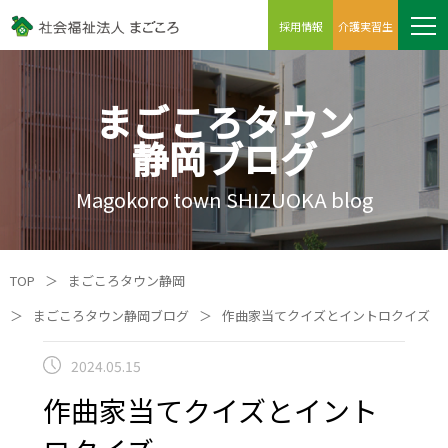
採用情報
介護実習生
まごころタウン
静岡ブログ
Magokoro town SHIZUOKA blog
TOP
＞
まごころタウン静岡
＞
まごころタウン静岡ブログ
＞
作曲家当てクイズとイントロクイズ
2024.05.15
作曲家当てクイズとイント