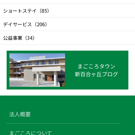
ショートステイ
（
85
）
デイサービス
（
206
）
公益事業
（
34
）
まごころタウン
新百合ヶ丘ブログ
法人概要
まごころについて