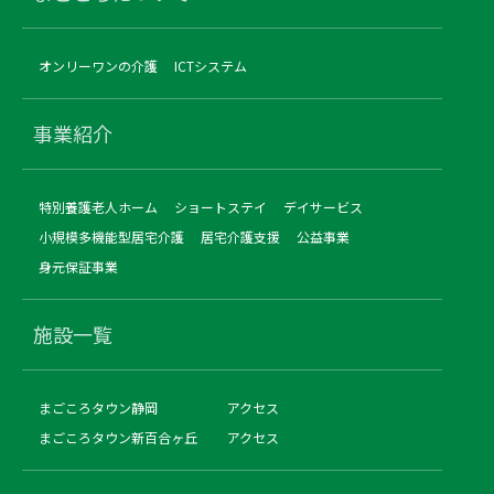
オンリーワンの介護
ICTシステム
事業紹介
特別養護老人ホーム
ショートステイ
デイサービス
小規模多機能型居宅介護
居宅介護支援
公益事業
身元保証事業
施設一覧
まごころタウン静岡
アクセス
まごころタウン新百合ヶ丘
アクセス