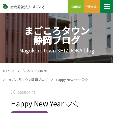
採用情報
介護実習生
まごころタウン
静岡ブログ
Magokoro town SHIZUOKA blog
TOP
＞
まごころタウン静岡
＞
まごころタウン静岡ブログ
＞
Happy New Year ♡☆
2025.01.01
Happy New Year ♡☆