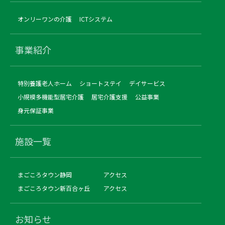
オンリーワンの介護
ICTシステム
事業紹介
特別養護老人ホーム
ショートステイ
デイサービス
小規模多機能型居宅介護
居宅介護支援
公益事業
身元保証事業
施設一覧
まごころタウン静岡
アクセス
まごころタウン新百合ヶ丘
アクセス
お知らせ