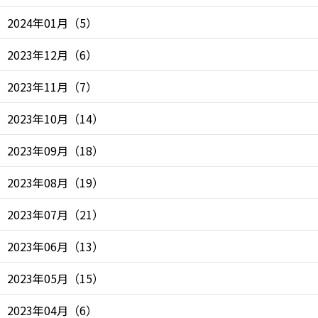
2024年01月
（
5
）
2023年12月
（
6
）
2023年11月
（
7
）
2023年10月
（
14
）
2023年09月
（
18
）
2023年08月
（
19
）
2023年07月
（
21
）
2023年06月
（
13
）
2023年05月
（
15
）
2023年04月
（
6
）