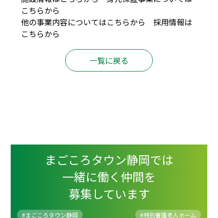
こちら
から
他の事業内容については
こちら
から 採用情報は
こちら
から
一覧に戻る
まごころタウン静岡では
一緒に働く仲間を
募集しています
#まごころタウン静岡
#
特別養護老人ホーム