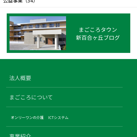
公益事業
（
34
）
まごころタウン
新百合ヶ丘ブログ
法人概要
まごころについて
オンリーワンの介護
ICTシステム
事業紹介