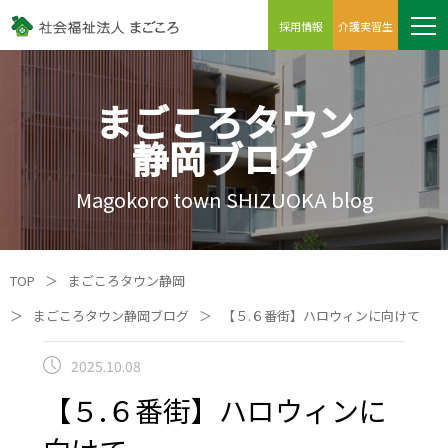
採用情報
介護実習生
まごころタウン
静岡ブログ
Magokoro town SHIZUOKA blog
TOP
＞
まごころタウン静岡
＞
まごころタウン静岡ブログ
＞
【５.６番街】ハロウィンに向けて
2025.10.08
【５.６番街】ハロウィンに