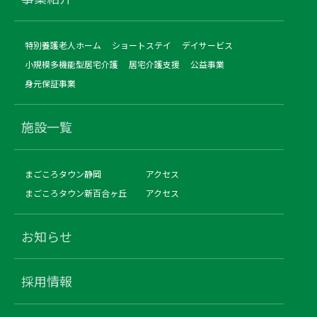
特別養護老人ホーム
ショートステイ
デイサービス
小規模多機能型居宅介護
居宅介護支援
公益事業
身元保証事業
施設一覧
まごころタウン静岡
アクセス
まごころタウン新百合ヶ丘
アクセス
お知らせ
採用情報