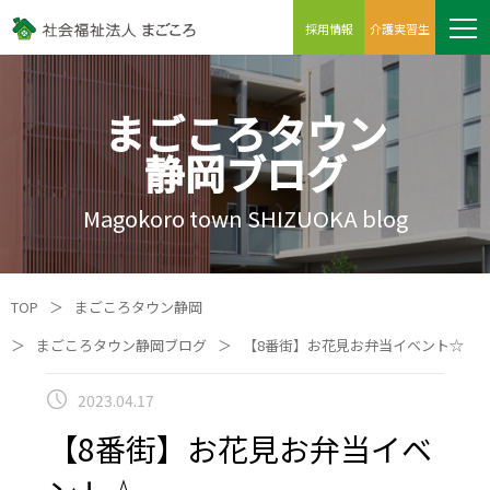
採用情報
介護実習生
まごころタウン
静岡ブログ
Magokoro town SHIZUOKA blog
TOP
＞
まごころタウン静岡
＞
まごころタウン静岡ブログ
＞
【8番街】お花見お弁当イベント☆
2023.04.17
【8番街】お花見お弁当イベ