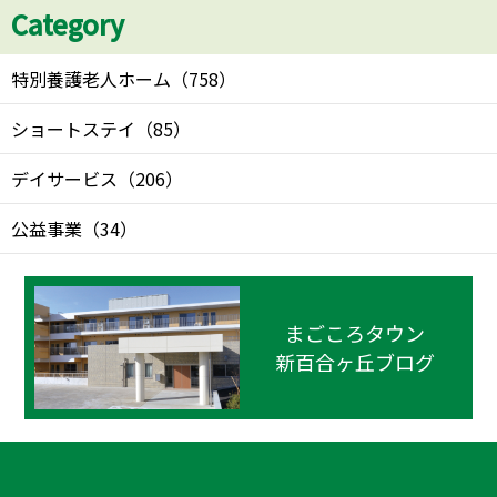
Category
特別養護老人ホーム
（
758
）
ショートステイ
（
85
）
デイサービス
（
206
）
公益事業
（
34
）
まごころタウン
新百合ヶ丘ブログ