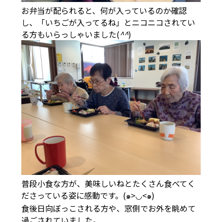
お弁当が配られると、何が入っているのか確認
し、「いちごが入ってるね」とニコニコされてい
る方もいらっしゃいました(
^^
)
普段小食な方が、美味しいねとたくさん食べてく
ださっている姿に感動です。(๑>◡<๑)
食後日向ぼっこされる方や、窓側でお外を眺めて
過ごされていました。