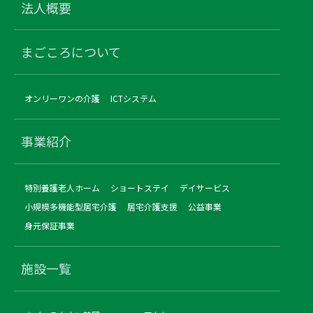
法人概要
まごころについて
オンリーワンの介護
ICTシステム
事業紹介
特別養護老人ホーム
ショートステイ
デイサービス
小規模多機能型居宅介護
居宅介護支援
公益事業
身元保証事業
施設一覧