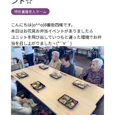
ント☆
特別養護老人ホーム
こんにちは(o^^o)8番街四條です。
本日はお花見お弁当イベントがありました⁂
ユニットを飛び出していつもと違った環境でお弁
当を召し上がりましたヽ(*´∀｀)