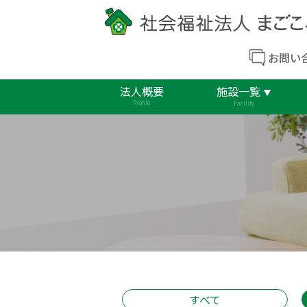
お問い
法人概要
施設一覧
Profile
Facility
すべて