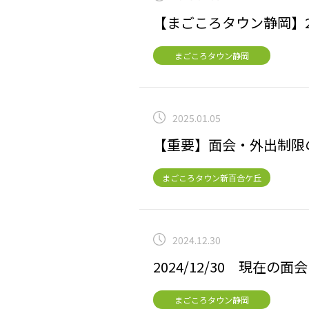
【まごころタウン静岡】2
まごころタウン静岡
2025.01.05
【重要】面会・外出制
まごころタウン新百合ケ丘
2024.12.30
2024/12/30 現在の
まごころタウン静岡