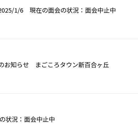
025/1/6 現在の面会の状況：面会中止中
限のお知らせ まごころタウン新百合ヶ丘
面会の状況：面会中止中