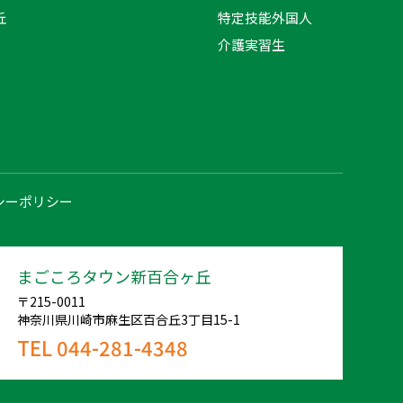
丘
特定技能外国人
介護実習生
シーポリシー
まごころタウン新百合ヶ丘
〒215-0011
神奈川県川崎市麻生区百合丘3丁目15-1
TEL 044-281-4348