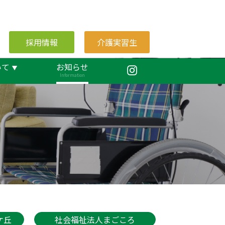
採用情報
介護実習生
いて
お知らせ
Information
ケ丘
社会福祉法人まごころ