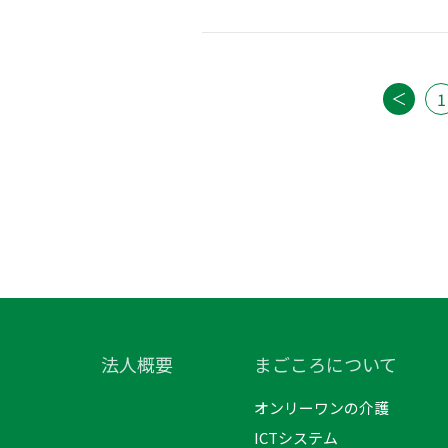
＜
1
法人概要
まごころについて
オンリーワンの介護
ICTシステム