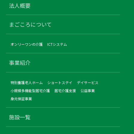
法人概要
まごころについて
オンリーワンの介護
ICTシステム
事業紹介
特別養護老人ホーム
ショートステイ
デイサービス
小規模多機能型居宅介護
居宅介護支援
公益事業
身元保証事業
施設一覧