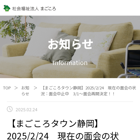
お知らせ
Information
TOP
＞
お知
＞
【まごころタウン静岡】2025/2/24 現在の面会の状
らせ
況：面会中止中 3/1～面会再開決定！！
2025.02.24
【まごころタウン静岡】
2025/2/24 現在の面会の状