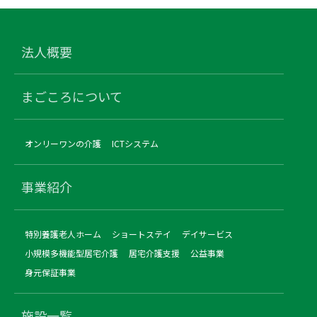
法人概要
まごころについて
オンリーワンの介護
ICTシステム
事業紹介
特別養護老人ホーム
ショートステイ
デイサービス
小規模多機能型居宅介護
居宅介護支援
公益事業
身元保証事業
施設一覧