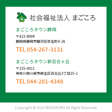
まごころタウン静岡
〒422-8009
静岡県静岡市駿河区弥生町4-26
TEL
054-267-3131
まごころタウン新百合ヶ丘
〒215-0011
神奈川県川崎市麻生区百合丘3丁目15-1
TEL
044-281-4348
Copyright © 2022 MAGOKORO All Right Reserved.