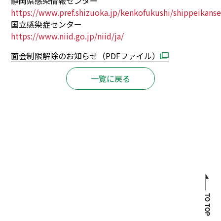
静岡県感染情報センター
https://www.pref.shizuoka.jp/kenkofukushi/shippeikan
国立感染症センター
https://www.niid.go.jp/niid/ja/
面会制限解除のお知らせ
（PDFファイル）
一覧に戻る