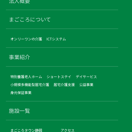
法人概要
まごころについて
オンリーワンの介護
ICTシステム
事業紹介
特別養護老人ホーム
ショートステイ
デイサービス
小規模多機能型居宅介護
居宅介護支援
公益事業
身元保証事業
施設一覧
まごころタウン静岡
アクセス