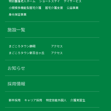
特別養護老人ホーム
ショートステイ
デイサービス
小規模多機能型居宅介護
居宅介護支援
公益事業
身元保証事業
施設一覧
まごころタウン静岡
アクセス
まごころタウン新百合ヶ丘
アクセス
お知らせ
採用情報
新卒採用
キャリア採用
特定技能外国人
介護実習生