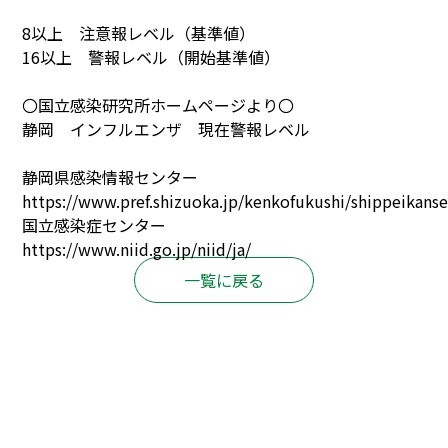
8以上 注意報レベル（基準値）
16以上 警報レベル（開始基準値）
〇国立感染研究所ホームページより〇
静岡 インフルエンザ 現在警報レベル
静岡県感染情報センター
https://www.pref.shizuoka.jp/kenkofukushi/shippeikan
国立感染症センター
https://www.niid.go.jp/niid/ja/
一覧に戻る