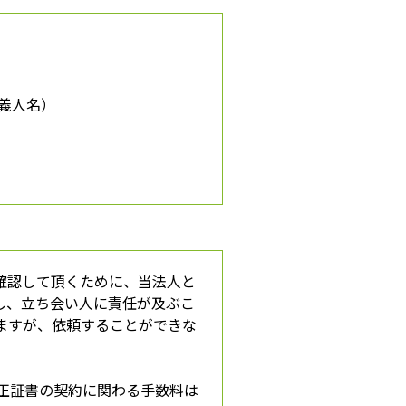
義人名）
確認して頂くために、当法人と
し、立ち会い人に責任が及ぶこ
ますが、依頼することができな
正証書の契約に関わる手数料は