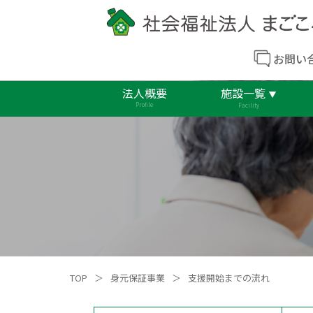
お問い
法人概要
施設一覧
Profile
Facility
TOP
＞
身元保証事業
＞
支援開始までの流れ