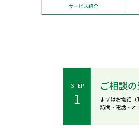
サービス紹介
ご相談の
STEP
1
まずはお電話（TE
訪問・電話・オ