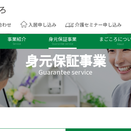
合わせ
入居申し込み
介護セミナー申し込み
事業紹介
身元保証事業
まごころにつ
Service
Guarantee service
About
身元保証事業
Guarantee service