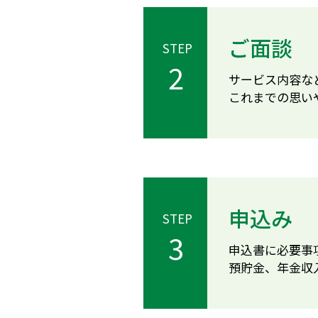
ご面談
STEP
2
サービス内容な
これまでの思い
申込み
STEP
3
申込書に必要事
預貯金、年金収