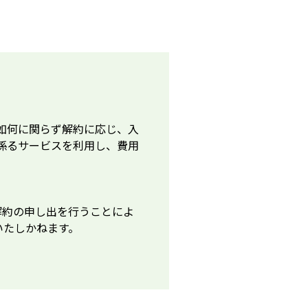
如何に関らず解約に応じ、入
係るサービスを利用し、費用
解約の申し出を行うことによ
いたしかねます。