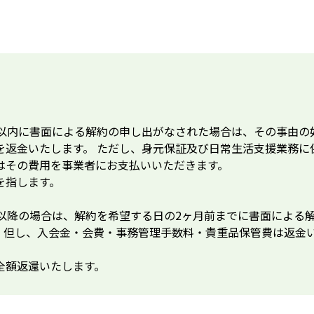
日以内に書面による解約の申し出がなされた場合は、その事由の
を返金いたします。 ただし、身元保証及び日常生活支援業務に
はその費用を事業者にお支払いいただきます。
を指します。
日以降の場合は、解約を希望する日の2ヶ月前までに書面による
。但し、入会金・会費・事務管理手数料・貴重品保管費は返金
全額返還いたします。